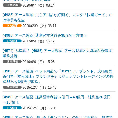
2020/8/7（金）08:14
(4985) アース製薬 虫ケア用品が好調で、マスク「快適ガード」に
は特需も発生
2020/6/30（火）08:11
(4985) アース製薬 通期経常利益を35.9％下方修正
2017/8/4（金）15:17
(4574) 大幸薬品 (4985) アース製薬 アース製薬と大幸薬品が資本
業務提携
2016/6/6（月）15:06
(4985) アース製薬 ペット用品で「JOYPET」ブランド、犬猫用忌
避剤で「立入禁止」ブランドをもつジョンソントレーディングの株
式35％を6億円で取得。
2015/12/7（月）15:43
(4985) アース製薬 通期経常利益67億円→49億円、純利益26億円
→15億円。
2015/12/7（月）15:03
(4985) アース製薬 洗口液「モンダミン」の新工場を建設。投資額