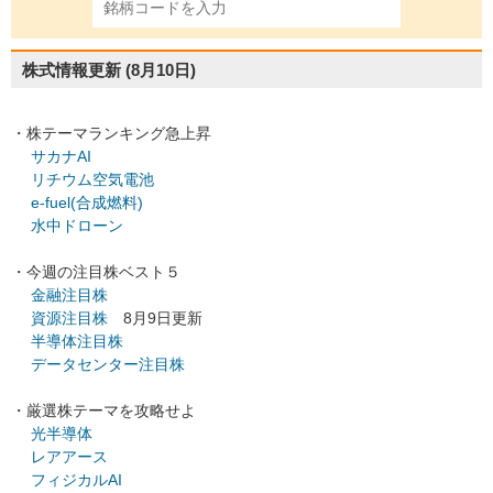
株式情報更新
(8月10日)
・株テーマランキング急上昇
サカナAI
リチウム空気電池
e-fuel(合成燃料)
水中ドローン
・今週の注目株ベスト５
金融注目株
資源注目株
8月9日更新
半導体注目株
データセンター注目株
・厳選株テーマを攻略せよ
光半導体
レアアース
フィジカルAI