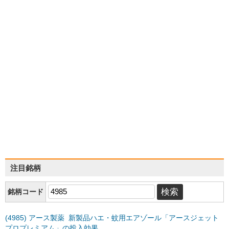
注目銘柄
銘柄コード
(4985) アース製薬 新製品ハエ・蚊用エアゾール「アースジェット
プロプレミアム」の投入効果