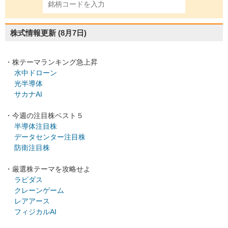
株式情報更新
(8月7日)
・株テーマランキング急上昇
水中ドローン
光半導体
サカナAI
・今週の注目株ベスト５
半導体注目株
データセンター注目株
防衛注目株
・厳選株テーマを攻略せよ
ラピダス
クレーンゲーム
レアアース
フィジカルAI