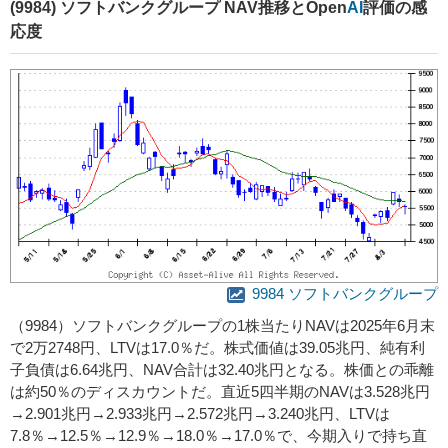
(9984) ソフトバンクグループ NAV推移とOpen
AI
評価の感
応度
9984 ソフトバンクグループ
（9984）ソフトバンクグループの1株当たりNAVは2025年6月末
で2万2748円、LTVは17.0％だ。株式価値は39.05兆円、純有利
子負債は6.64兆円、NAV合計は32.40兆円となる。株価との乖離
は約50％のディスカウントだ。直近5四半期のNAVは3.528兆円
→2.901兆円→2.933兆円→2.572兆円→3.240兆円、LTVは
7.8％→12.5％→12.9％→18.0％→17.0％で、今期入りで持ち直