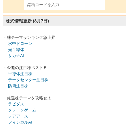
株式情報更新
(8月7日)
・株テーマランキング急上昇
水中ドローン
光半導体
サカナAI
・今週の注目株ベスト５
半導体注目株
データセンター注目株
防衛注目株
・厳選株テーマを攻略せよ
ラピダス
クレーンゲーム
レアアース
フィジカルAI