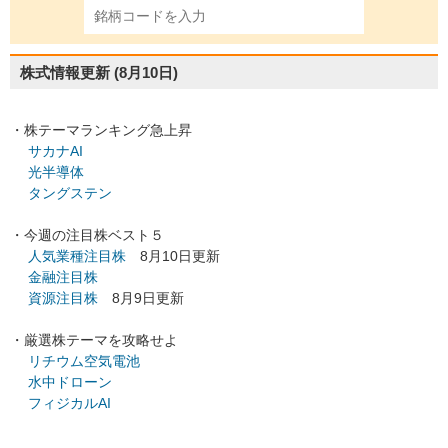
株式情報更新
(8月10日)
・株テーマランキング急上昇
サカナAI
光半導体
タングステン
・今週の注目株ベスト５
人気業種注目株
8月10日更新
金融注目株
資源注目株
8月9日更新
・厳選株テーマを攻略せよ
リチウム空気電池
水中ドローン
フィジカルAI