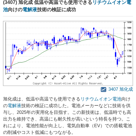
(3407) 旭化成 低温や高温でも使用できる
リチウムイオン電
池
向けの
電解液
技術の検証に成功
3407 旭化成
旭化成は、低温や高温でも使用できる
リチウムイオン電池
向け
の
電解液
技術の検証に成功した。電池メーカーなどに技術を供
与し、2025年の実用化を目指す。この新技術は、低温時でも高
出力を維持でき、高温にも耐久性が高いという特長を持つ。こ
れにより、電池性能が向上し、電気自動車（EV）での搭載電池
の削減やコスト低減にもつながる。