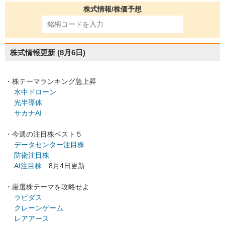
株式情報/株価予想
株式情報更新
(8月6日)
・株テーマランキング急上昇
水中ドローン
光半導体
サカナAI
・今週の注目株ベスト５
データセンター注目株
防衛注目株
AI注目株
8月4日更新
・厳選株テーマを攻略せよ
ラピダス
クレーンゲーム
レアアース