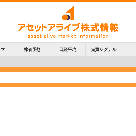
ーマ
株価予想
日経平均
売買シグナル
更新
更新