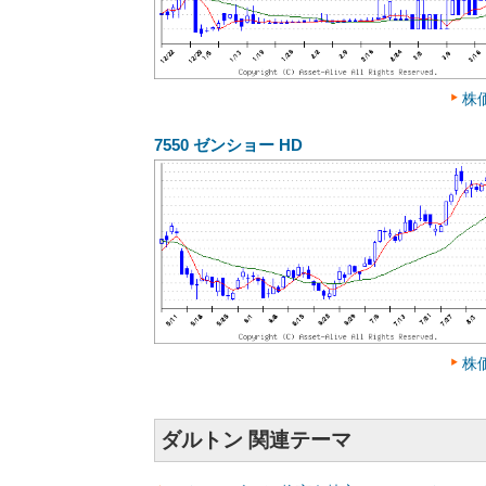
株
7550
ゼンショー HD
株
ダルトン 関連テーマ