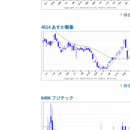
株
4514
あすか製薬
株
6406
フジテック