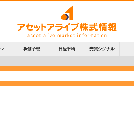
ーマ
株価予想
日経平均
売買シグナル
更新
更新