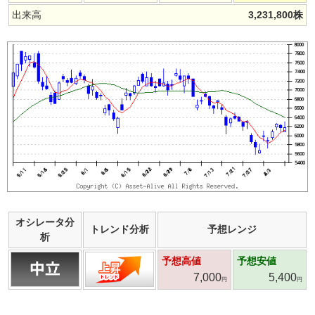
出来高
3,231,800
株
オシレータ分
トレンド分析
予想レンジ
析
予想高値
予想安値
7,000
5,400
円
円