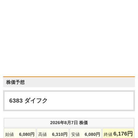
株価予想
6383
ダイフク
2026年8月7日 株価
6,176
円
始値
6,080
円
高値
6,310
円
安値
6,080
円
終値