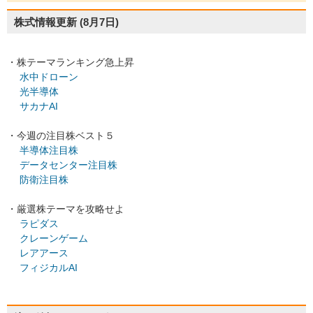
株式情報更新
(8月7日)
・株テーマランキング急上昇
水中ドローン
光半導体
サカナAI
・今週の注目株ベスト５
半導体注目株
データセンター注目株
防衛注目株
・厳選株テーマを攻略せよ
ラピダス
クレーンゲーム
レアアース
フィジカルAI