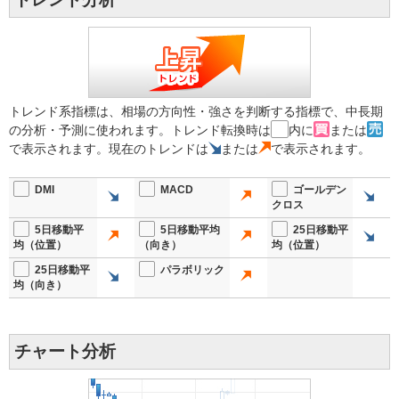
トレンド系指標は、相場の方向性・強さを判断する指標で、中長期
の分析・予測に使われます。トレンド転換時は
内に
または
で表示されます。現在のトレンドは
または
で表示されます。
DMI
MACD
ゴールデン
クロス
5日移動平
5日移動平均
25日移動平
均（位置）
（向き）
均（位置）
25日移動平
パラボリック
均（向き）
チャート分析