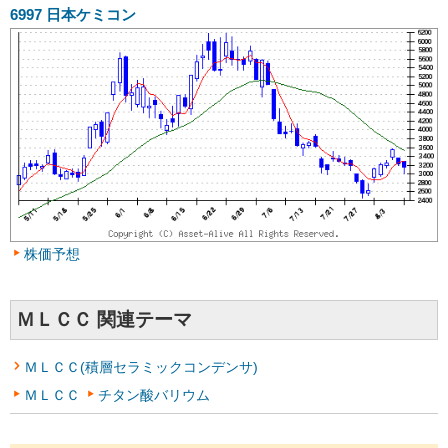
6997
日本ケミコン
株価予想
ＭＬＣＣ 関連テーマ
ＭＬＣＣ(積層セラミックコンデンサ)
ＭＬＣＣ
チタン酸バリウム