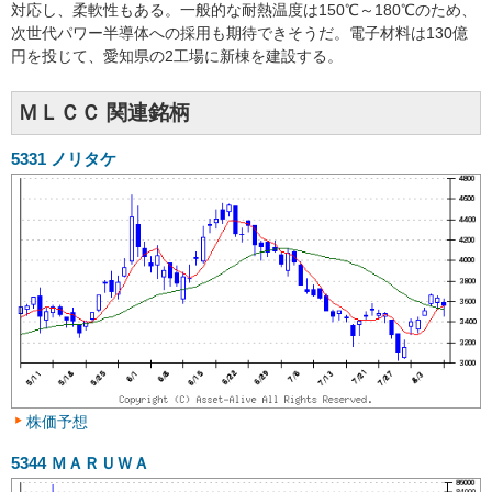
対応し、柔軟性もある。一般的な耐熱温度は150℃～180℃のため、
次世代パワー半導体への採用も期待できそうだ。電子材料は130億
円を投じて、愛知県の2工場に新棟を建設する。
ＭＬＣＣ 関連銘柄
5331
ノリタケ
株価予想
5344
ＭＡＲＵＷＡ