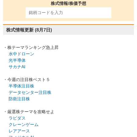
株式情報/株価予想
株式情報更新
(8月7日)
・株テーマランキング急上昇
水中ドローン
光半導体
サカナAI
・今週の注目株ベスト５
半導体注目株
データセンター注目株
防衛注目株
・厳選株テーマを攻略せよ
ラピダス
クレーンゲーム
レアアース