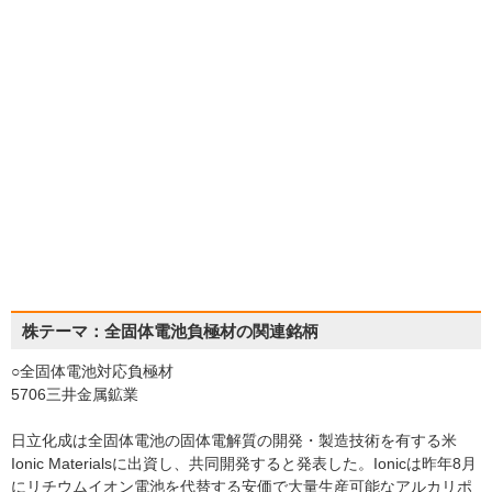
株テーマ：全固体電池負極材の関連銘柄
○全固体電池対応負極材
5706三井金属鉱業
日立化成は全固体電池の固体電解質の開発・製造技術を有する米
Ionic Materialsに出資し、共同開発すると発表した。Ionicは昨年8月
にリチウムイオン電池を代替する安価で大量生産可能なアルカリポ