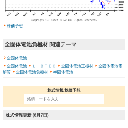
株価予想
全固体電池負極材 関連テーマ
全固体電池
全固体電池
ＬＩＢＴＥＣ
全固体電池正極材
全固体電池電
解質
全固体電池負極材
半固体電池
株式情報/株価予想
株式情報更新
(8月7日)