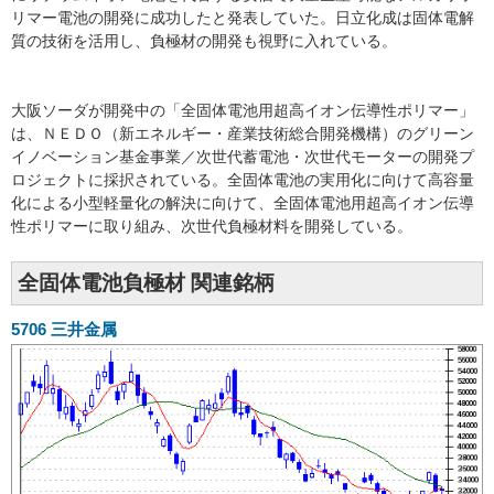
リマー電池の開発に成功したと発表していた。日立化成は固体電解
質の技術を活用し、負極材の開発も視野に入れている。
大阪ソーダが開発中の「全固体電池用超高イオン伝導性ポリマー」
は、ＮＥＤＯ（新エネルギー・産業技術総合開発機構）のグリーン
イノベーション基金事業／次世代蓄電池・次世代モーターの開発プ
ロジェクトに採択されている。全固体電池の実用化に向けて高容量
化による小型軽量化の解決に向けて、全固体電池用超高イオン伝導
性ポリマーに取り組み、次世代負極材料を開発している。
全固体電池負極材 関連銘柄
5706
三井金属