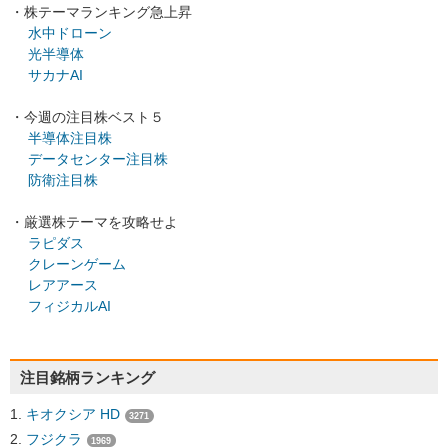
・株テーマランキング急上昇
水中ドローン
光半導体
サカナAI
・今週の注目株ベスト５
半導体注目株
データセンター注目株
防衛注目株
・厳選株テーマを攻略せよ
ラピダス
クレーンゲーム
レアアース
フィジカルAI
注目銘柄ランキング
キオクシア HD
3271
フジクラ
1969