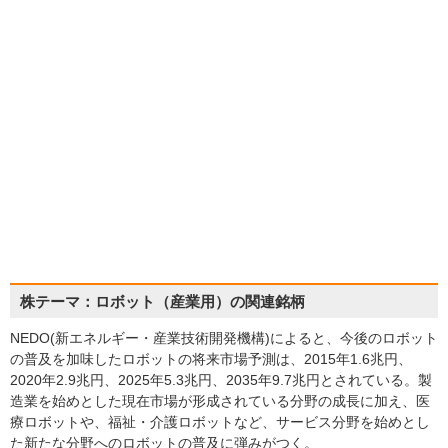
株テーマ：ロボット（産業用）の関連銘柄
NEDO(新エネルギー・産業技術開発機構)によると、今後のロボット
の普及を加味したロボットの将来市場予測は、2015年1.6兆円、
2020年2.9兆円、2025年5.3兆円、2035年9.7兆円とされている。製
造業を始めとした現在市場が形成されている分野の成長に加え、医
療ロボットや、福祉・介護ロボットなど、サービス分野を始めとし
た新たな分野へのロボットの普及に弾みがつく。