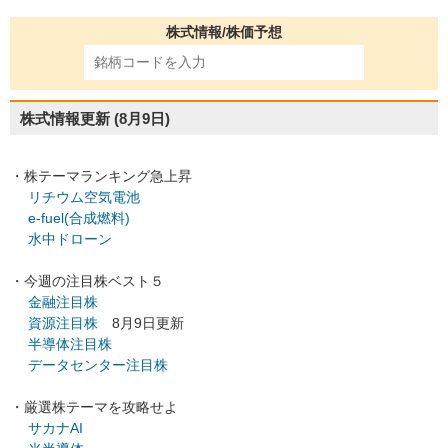
株式情報/株価予想
株式情報更新
(8月9日)
・株テーマランキング急上昇
リチウム空気電池
e-fuel(合成燃料)
水中ドローン
・今週の注目株ベスト５
金融注目株
資源注目株
8月9日更新
半導体注目株
データセンター注目株
・厳選株テーマを攻略せよ
サカナAI