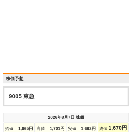
株価予想
9005
東急
2026年8月7日 株価
1,670
円
始値
1,665
円
高値
1,701
円
安値
1,662
円
終値