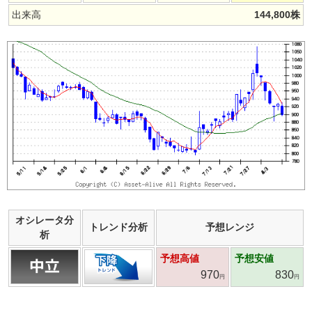
出来高
144,800
株
オシレータ分
トレンド分析
予想レンジ
析
予想高値
予想安値
970
830
円
円