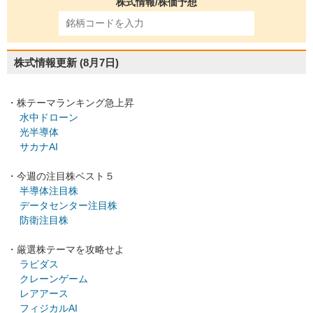
株式情報/株価予想
株式情報更新
(8月7日)
・株テーマランキング急上昇
水中ドローン
光半導体
サカナAI
・今週の注目株ベスト５
半導体注目株
データセンター注目株
防衛注目株
・厳選株テーマを攻略せよ
ラピダス
クレーンゲーム
レアアース
フィジカルAI