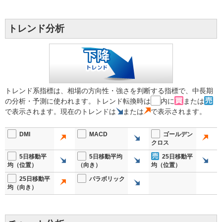
トレンド分析
トレンド系指標は、相場の方向性・強さを判断する指標で、中長期
の分析・予測に使われます。トレンド転換時は
内に
または
で表示されます。現在のトレンドは
または
で表示されます。
DMI
MACD
ゴールデン
クロス
5日移動平
5日移動平均
25日移動平
均（位置）
（向き）
均（位置）
25日移動平
パラボリック
均（向き）