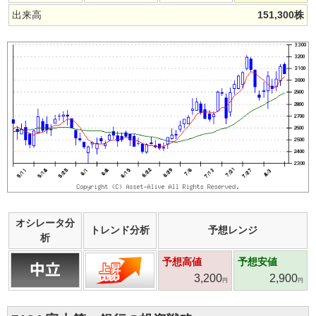
出来高
151,300
株
オシレータ分
トレンド分析
予想レンジ
析
予想高値
予想安値
3,200
2,900
円
円