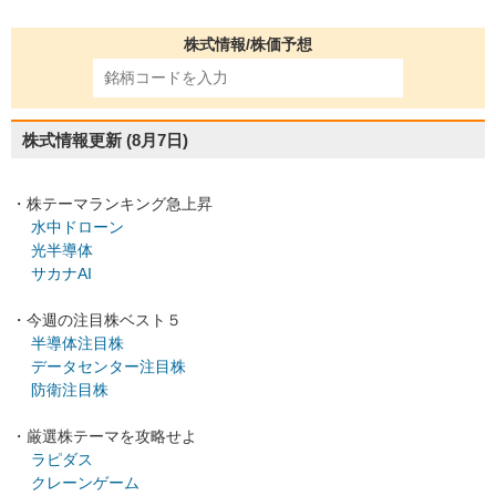
株式情報/株価予想
株式情報更新
(8月7日)
・株テーマランキング急上昇
水中ドローン
光半導体
サカナAI
・今週の注目株ベスト５
半導体注目株
データセンター注目株
防衛注目株
・厳選株テーマを攻略せよ
ラピダス
クレーンゲーム