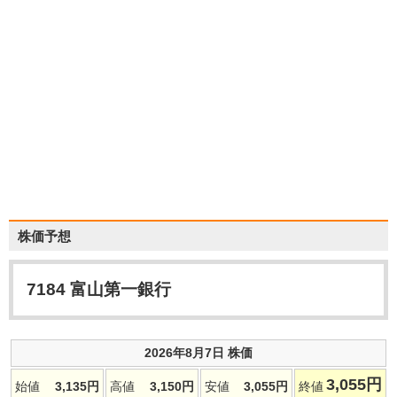
株価予想
7184
富山第一銀行
2026年8月7日 株価
3,055
円
始値
3,135
円
高値
3,150
円
安値
3,055
円
終値