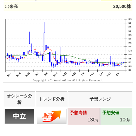
出来高
20,500
株
オシレータ分
トレンド分析
予想レンジ
析
予想高値
予想安値
130
100
円
円