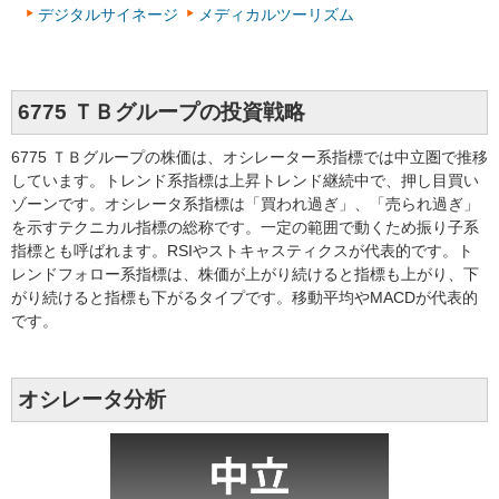
デジタルサイネージ
メディカルツーリズム
6775 ＴＢグループの投資戦略
6775 ＴＢグループの株価は、オシレーター系指標では中立圏で推移
しています。トレンド系指標は上昇トレンド継続中で、押し目買い
ゾーンです。オシレータ系指標は「買われ過ぎ」、「売られ過ぎ」
を示すテクニカル指標の総称です。一定の範囲で動くため振り子系
指標とも呼ばれます。RSIやストキャスティクスが代表的です。ト
レンドフォロー系指標は、株価が上がり続けると指標も上がり、下
がり続けると指標も下がるタイプです。移動平均やMACDが代表的
です。
オシレータ分析