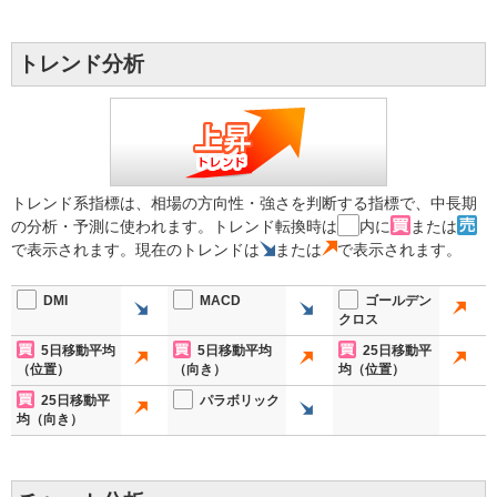
トレンド分析
トレンド系指標は、相場の方向性・強さを判断する指標で、中長期
の分析・予測に使われます。トレンド転換時は
内に
または
で表示されます。現在のトレンドは
または
で表示されます。
DMI
MACD
ゴールデン
クロス
5日移動平均
5日移動平均
25日移動平
（位置）
（向き）
均（位置）
25日移動平
パラボリック
均（向き）