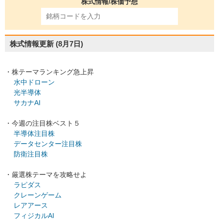
株式情報/株価予想
株式情報更新
(8月7日)
・株テーマランキング急上昇
水中ドローン
光半導体
サカナAI
・今週の注目株ベスト５
半導体注目株
データセンター注目株
防衛注目株
・厳選株テーマを攻略せよ
ラピダス
クレーンゲーム
レアアース
フィジカルAI