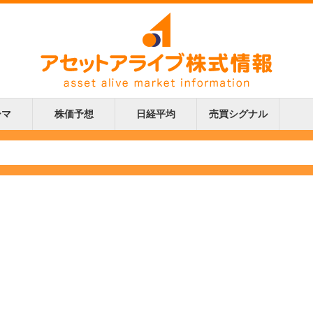
ーマ
株価予想
日経平均
売買シグナル
更新