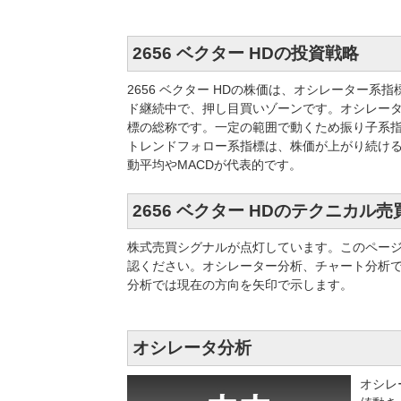
2656 ベクター HDの投資戦略
2656 ベクター HDの株価は、オシレーター
ド継続中で、押し目買いゾーンです。オシレー
標の総称です。一定の範囲で動くため振り子系指
トレンドフォロー系指標は、株価が上がり続け
動平均やMACDが代表的です。
2656 ベクター HDのテクニカル
株式売買シグナルが点灯しています。このペー
認ください。オシレーター分析、チャート分析
分析では現在の方向を矢印で示します。
オシレータ分析
オシレ