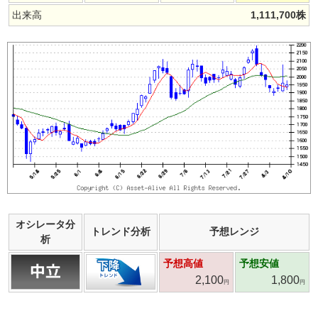
出来高
1,111,700
株
オシレータ分
トレンド分析
予想レンジ
析
予想高値
予想安値
2,100
1,800
円
円