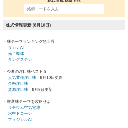
株式情報/株価予想
株式情報更新
(8月10日)
・株テーマランキング急上昇
サカナAI
光半導体
タングステン
・今週の注目株ベスト５
人気業種注目株
8月10日更新
金融注目株
資源注目株
8月9日更新
・厳選株テーマを攻略せよ
リチウム空気電池
水中ドローン
フィジカルAI