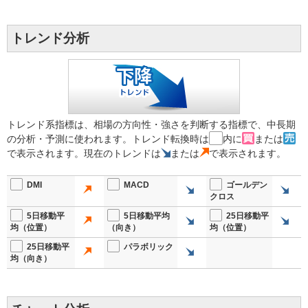
トレンド分析
トレンド系指標は、相場の方向性・強さを判断する指標で、中長期
の分析・予測に使われます。トレンド転換時は
内に
または
で表示されます。現在のトレンドは
または
で表示されます。
DMI
MACD
ゴールデン
クロス
5日移動平
5日移動平均
25日移動平
均（位置）
（向き）
均（位置）
25日移動平
パラボリック
均（向き）