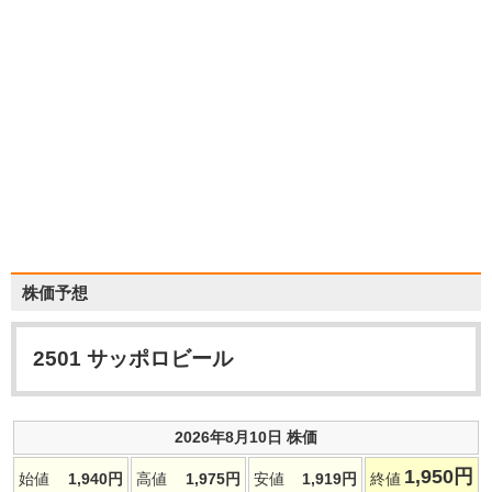
株価予想
2501
サッポロビール
2026年8月10日 株価
1,950
円
始値
1,940
円
高値
1,975
円
安値
1,919
円
終値