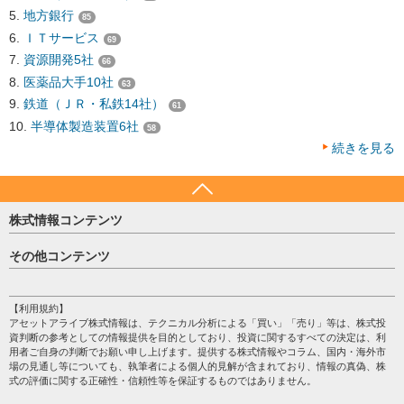
地方銀行
85
ＩＴサービス
69
資源開発5社
66
医薬品大手10社
63
鉄道（ＪＲ・私鉄14社）
61
半導体製造装置6社
58
続きを見る
株式情報コンテンツ
日経平均
その他コンテンツ
売買シグナル
HOME
注目銘柄
個人情報保護方針
【利用規約】
株テーマ情報
アセットアライブ株式情報は、テクニカル分析による「買い」「売り」等は、株式投
プライバシーポリシー
海外市況
資判断の参考としての情報提供を目的としており、投資に関するすべての決定は、利
会社案内
用者ご自身の判断でお願い申し上げます。提供する株式情報やコラム、国内・海外市
投資カレンダー
場の見通し等についても、執筆者による個人的見解が含まれており、情報の真偽、株
サイトマップ
格付け情報
式の評価に関する正確性・信頼性等を保証するものではありません。
お問い合わせ
株式情報・株価予想