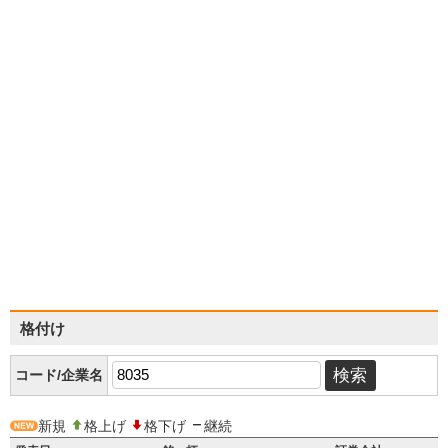
格付け
コード/企業名
新規
格上げ
格下げ
継続