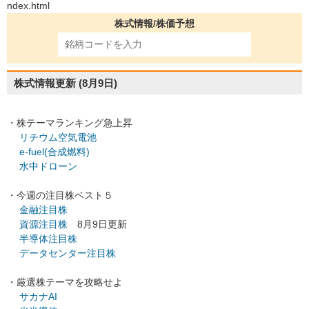
ndex.html
株式情報/株価予想
株式情報更新
(8月9日)
・株テーマランキング急上昇
リチウム空気電池
e-fuel(合成燃料)
水中ドローン
・今週の注目株ベスト５
金融注目株
資源注目株
8月9日更新
半導体注目株
データセンター注目株
・厳選株テーマを攻略せよ
サカナAI