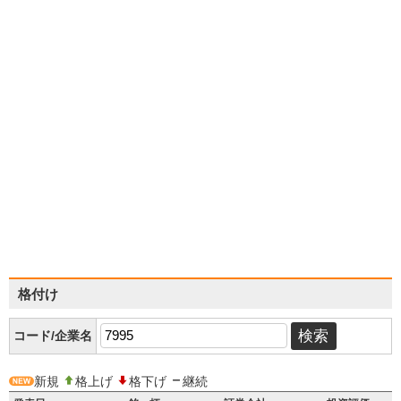
格付け
コード/企業名
新規
格上げ
格下げ
継続