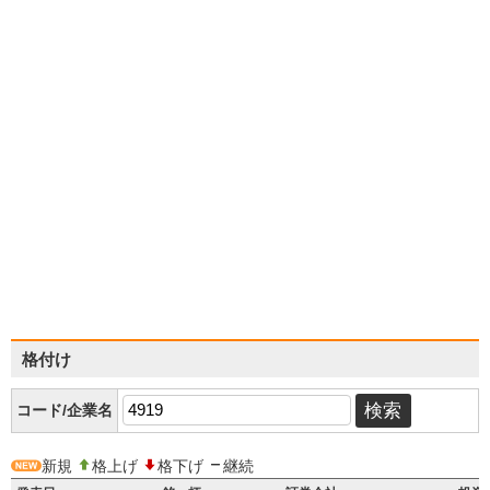
格付け
コード/企業名
新規
格上げ
格下げ
継続