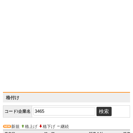
格付け
コード/企業名
新規
格上げ
格下げ
継続