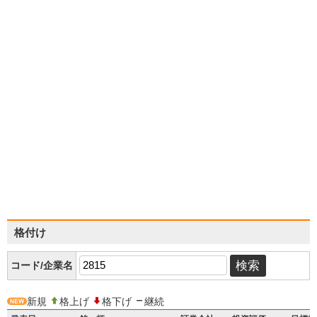
格付け
コード/企業名
新規
格上げ
格下げ
継続