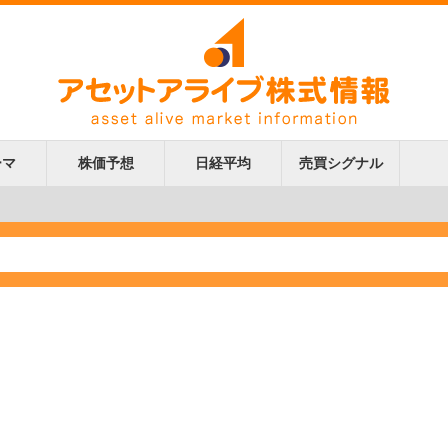
ーマ
株価予想
日経平均
売買シグナル
更新
更新