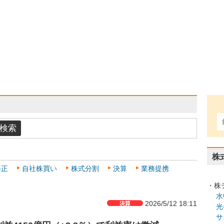
株
修正
自社株買い
株式分割
決算
業務提携
・株
水
2026/5/12 18:11
光
サ