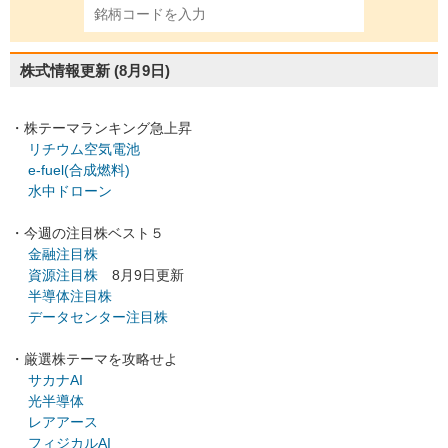
株式情報更新
(8月9日)
・株テーマランキング急上昇
リチウム空気電池
e-fuel(合成燃料)
水中ドローン
・今週の注目株ベスト５
金融注目株
資源注目株
8月9日更新
半導体注目株
データセンター注目株
・厳選株テーマを攻略せよ
サカナAI
光半導体
レアアース
フィジカルAI