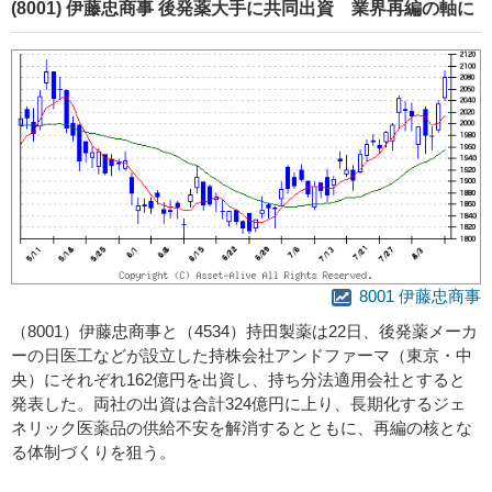
(8001) 伊藤忠商事 後発薬大手に共同出資 業界再編の軸に
8001 伊藤忠商事
（8001）伊藤忠商事と（4534）持田製薬は22日、後発薬メーカ
ーの日医工などが設立した持株会社アンドファーマ（東京・中
央）にそれぞれ162億円を出資し、持ち分法適用会社とすると
発表した。両社の出資は合計324億円に上り、長期化するジェ
ネリック医薬品の供給不安を解消するとともに、再編の核とな
る体制づくりを狙う。