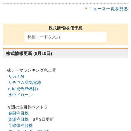
ニュース一覧を見る
株式情報/株価予想
株式情報更新
(8月10日)
・株テーマランキング急上昇
サカナAI
リチウム空気電池
e-fuel(合成燃料)
水中ドローン
・今週の注目株ベスト５
金融注目株
資源注目株
8月9日更新
半導体注目株