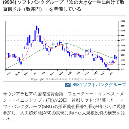
(9984) ソフトバンクグループ 「次の大きな一手に向けて数
百億ドル（数兆円）」を準備している
9984 ソフトバンクグループ
サウジアラビアの国際投資会議「フューチャー・インベストメ
ント・イニシアチブ」(FII)が29日、首都リヤドで開幕した。ソ
フトバンクグループ(SBG)の孫正義会長兼社長が4年ぶりに現地
参加し、人工超知能(ASI)の実現に向けた大規模投資の構想を語
った。