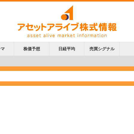
ーマ
株価予想
日経平均
売買シグナル
更新
更新