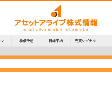
ーマ
株価予想
日経平均
売買シグナル
更新
更新