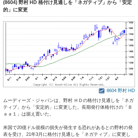
(8604) 野村 HD 格付け見通しを「ネガティブ」から「安定
的」に変更
8604 野村 HD
ムーディーズ・ジャパンは、野村 ＨＤの格付け見通しを「ネガ
ティブ」から「安定的」に変更した。長期発行体格付けの「Ｂ
ａａ１」は据え置いた。
米国で20億ドル規模の損失が発生する恐れがあるとの野村の発
表を受け、21年3月に格付け見通しを「ネガティブ」に変更し