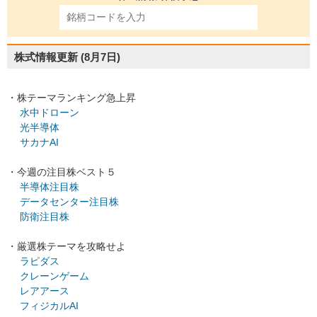
株式情報更新
(8月7日)
・株テーマランキング急上昇
水中ドローン
光半導体
サカナAI
・今週の注目株ベスト５
半導体注目株
データセンター注目株
防衛注目株
・厳選株テーマを攻略せよ
ラピダス
クレーンゲーム
レアアース
フィジカルAI