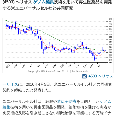
(4593) ヘリオス
ゲノム編集
技術を用いて再生医薬品を開発
する米ユニバーサルセル社と共同研究
4593 ヘリオス
ヘリオス
は、2016年4月5日、米ユニバーサルセル社と共同研究
契約を締結したと発表した。
ユニバーサルセル社は、細胞や
遺伝子治療
を目的とした
ゲノム
編集
技術を用いて再生医薬品を開発。細胞移植を受ける患者が
免疫拒絶反応を引き起こさない細胞治療を可能にする万能ドナ