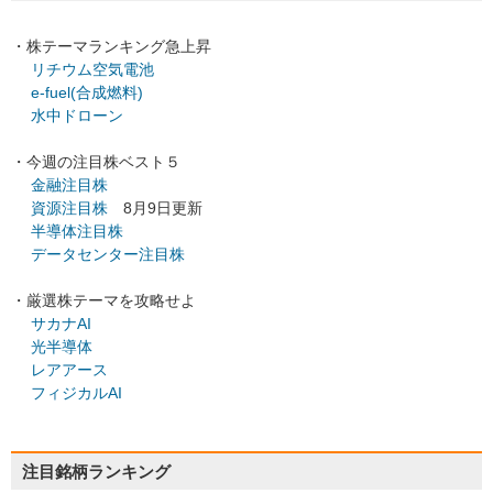
・株テーマランキング急上昇
リチウム空気電池
e-fuel(合成燃料)
水中ドローン
・今週の注目株ベスト５
金融注目株
資源注目株
8月9日更新
半導体注目株
データセンター注目株
・厳選株テーマを攻略せよ
サカナAI
光半導体
レアアース
フィジカルAI
注目銘柄ランキング