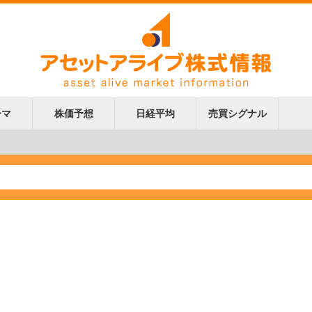
ーマ
株価予想
日経平均
売買シグナル
更新
更新