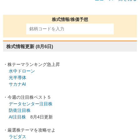
株式情報/株価予想
株式情報更新
(8月6日)
・株テーマランキング急上昇
水中ドローン
光半導体
サカナAI
・今週の注目株ベスト５
データセンター注目株
防衛注目株
AI注目株
8月4日更新
・厳選株テーマを攻略せよ
ラピダス