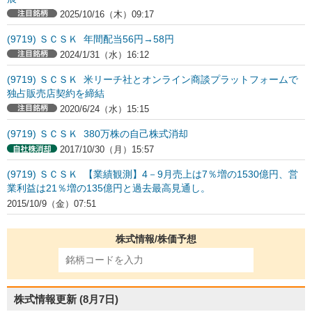
2025/10/16（木）09:17
(9719) ＳＣＳＫ 年間配当56円→58円
2024/1/31（水）16:12
(9719) ＳＣＳＫ 米リーチ社とオンライン商談プラットフォームで
独占販売店契約を締結
2020/6/24（水）15:15
(9719) ＳＣＳＫ 380万株の自己株式消却
2017/10/30（月）15:57
(9719) ＳＣＳＫ 【業績観測】4－9月売上は7％増の1530億円、営
業利益は21％増の135億円と過去最高見通し。
2015/10/9（金）07:51
株式情報/株価予想
株式情報更新
(8月7日)