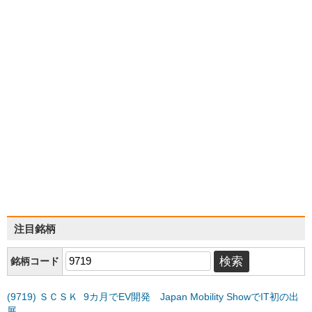
注目銘柄
銘柄コード
(9719) ＳＣＳＫ 9カ月でEV開発 Japan Mobility ShowでIT初の出
展