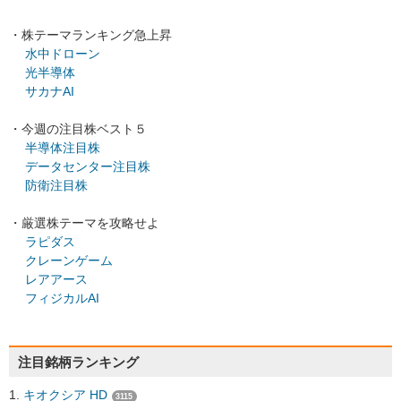
・株テーマランキング急上昇
水中ドローン
光半導体
サカナAI
・今週の注目株ベスト５
半導体注目株
データセンター注目株
防衛注目株
・厳選株テーマを攻略せよ
ラピダス
クレーンゲーム
レアアース
フィジカルAI
注目銘柄ランキング
キオクシア HD
3115