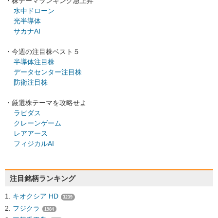
・株テーマランキング急上昇
水中ドローン
光半導体
サカナAI
・今週の注目株ベスト５
半導体注目株
データセンター注目株
防衛注目株
・厳選株テーマを攻略せよ
ラピダス
クレーンゲーム
レアアース
フィジカルAI
注目銘柄ランキング
キオクシア HD
3239
フジクラ
1984