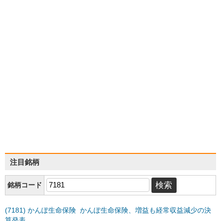
注目銘柄
銘柄コード
(7181) かんぽ生命保険 かんぽ生命保険、増益も経常収益減少の決
算発表