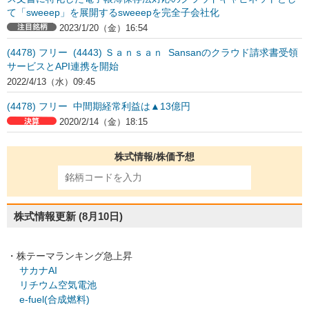
て「sweeep」を展開するsweeepを完全子会社化
2023/1/20（金）16:54
(4478) フリー (4443) Ｓａｎｓａｎ Sansanのクラウド請求書受領
サービスとAPI連携を開始
2022/4/13（水）09:45
(4478) フリー 中間期経常利益は▲13億円
2020/2/14（金）18:15
株式情報/株価予想
株式情報更新
(8月10日)
・株テーマランキング急上昇
サカナAI
リチウム空気電池
e-fuel(合成燃料)