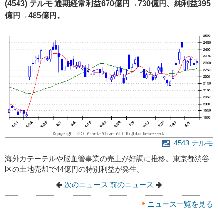
(4543) テルモ 通期経常利益670億円→730億円、純利益395
億円→485億円。
4543 テルモ
海外カテーテルや脳血管事業の売上が好調に推移。東京都渋谷
区の土地売却で44億円の特別利益が発生。
次のニュース
前のニュース
ニュース一覧を見る