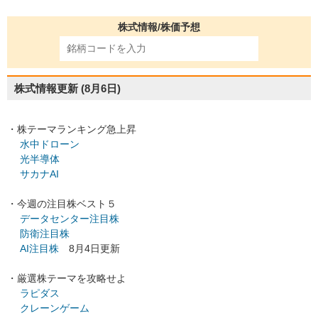
株式情報/株価予想
株式情報更新
(8月6日)
・株テーマランキング急上昇
水中ドローン
光半導体
サカナAI
・今週の注目株ベスト５
データセンター注目株
防衛注目株
AI注目株
8月4日更新
・厳選株テーマを攻略せよ
ラピダス
クレーンゲーム