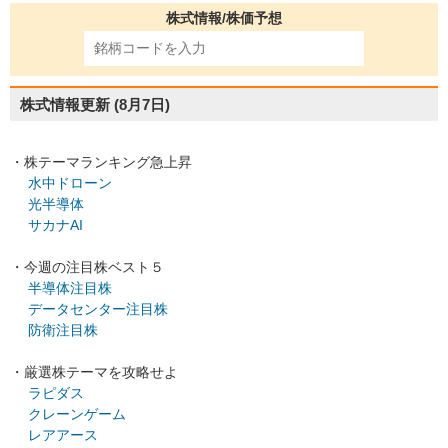
株式情報/株価予想
株式情報更新
(8月7日)
・株テーマランキング急上昇
水中ドローン
光半導体
サカナAI
・今週の注目株ベスト５
半導体注目株
データセンター注目株
防衛注目株
・厳選株テーマを攻略せよ
ラピダス
クレーンゲーム
レアアース