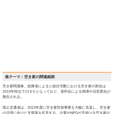
株テーマ：空き家の関連銘柄
空き家関連株。総務省によると総住宅数における空き家の割合は
2019年時点で13.6％となっており、老朽化による倒壊や治安悪化が
懸念される。
国土交通省は、2023年度に空き家対策事業を大幅に見直し、空き家
の活用に向けた支援策を拡充する。企業やNPOが手掛ける空き家の