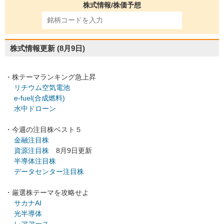
株式情報/株価予想
株式情報更新
(8月9日)
・株テーマランキング急上昇
リチウム空気電池
e-fuel(合成燃料)
水中ドローン
・今週の注目株ベスト５
金融注目株
資源注目株
8月9日更新
半導体注目株
データセンター注目株
・厳選株テーマを攻略せよ
サカナAI
光半導体