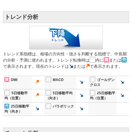
トレンド分析
トレンド系指標は、相場の方向性・強さを判断する指標で、中長期
の分析・予測に使われます。トレンド転換時は
内に
または
で表示されます。現在のトレンドは
または
で表示されます。
DMI
MACD
ゴールデン
クロス
5日移動平
5日移動平均
25日移動平
均（位置）
（向き）
均（位置）
25日移動平
パラボリック
均（向き）