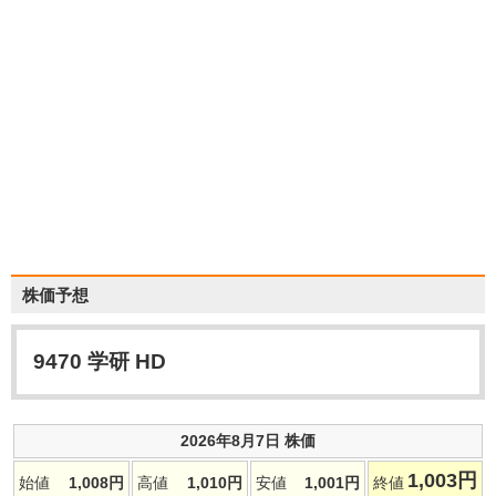
株価予想
9470
学研 HD
2026年8月7日 株価
1,003
円
始値
1,008
円
高値
1,010
円
安値
1,001
円
終値