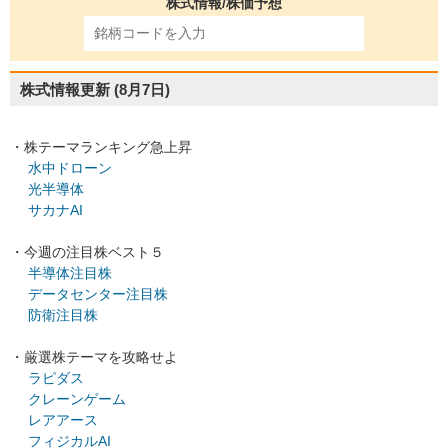
株式情報/株価予想
株式情報更新
(8月7日)
・株テーマランキング急上昇
水中ドローン
光半導体
サカナAI
・今週の注目株ベスト５
半導体注目株
データセンター注目株
防衛注目株
・厳選株テーマを攻略せよ
ラピダス
クレーンゲーム
レアアース
フィジカルAI