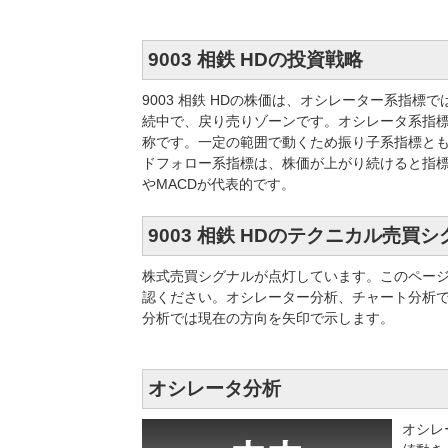
9003 相鉄 HDの投資戦略
9003 相鉄 HDの株価は、オシレーター系指
続中で、戻り売りゾーンです。オシレータ系指
称です。一定の範囲で動くため振り子系指標とも
ドフォロー系指標は、株価が上がり続けると指
やMACDが代表的です。
9003 相鉄 HDのテクニカル売買
株式売買シグナルが点灯しています。このペー
認ください。オシレーター分析、チャート分析
分析では現在の方向を矢印で示します。
オシレータ分析
オシレ