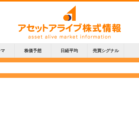
ーマ
株価予想
日経平均
売買シグナル
更新
更新