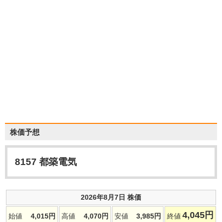
株価予想
8157
都築電気
2026年8月7日 株価
4,045
円
始値
4,015
円
高値
4,070
円
安値
3,985
円
終値