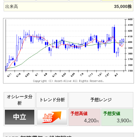
出来高
35,000
株
オシレータ分
トレンド分析
予想レンジ
析
予想高値
予想安値
4,200
3,900
円
円