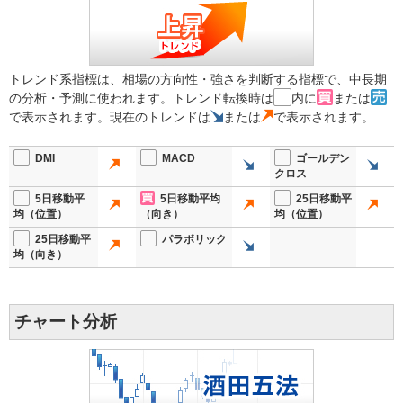
トレンド系指標は、相場の方向性・強さを判断する指標で、中長期
の分析・予測に使われます。トレンド転換時は
内に
または
で表示されます。現在のトレンドは
または
で表示されます。
DMI
MACD
ゴールデン
クロス
5日移動平
5日移動平均
25日移動平
均（位置）
（向き）
均（位置）
25日移動平
パラボリック
均（向き）
チャート分析