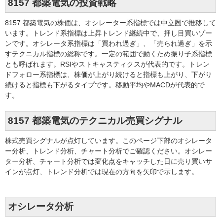
8157 都築電気の投資戦略
8157 都築電気の株価は、オシレーター系指標では中立圏で推移して
います。トレンド系指標は上昇トレンド継続中で、押し目買いゾー
ンです。オシレータ系指標は「買われ過ぎ」、「売られ過ぎ」を示
すテクニカル指標の総称です。一定の範囲で動くため振り子系指標
とも呼ばれます。RSIやストキャスティクスが代表的です。トレン
ドフォロー系指標は、株価が上がり続けると指標も上がり、下がり
続けると指標も下がるタイプです。移動平均やMACDが代表的で
す。
8157 都築電気のテクニカル売買シグナル
株式売買シグナルが点灯しています。このページ下部のオシレータ
ー分析、トレンド分析、チャート分析でご確認ください。オシレー
ター分析、チャート分析では変化点をキャッチした日に売り買いサ
インが点灯、トレンド分析では現在の方向を矢印で示します。
オシレータ分析