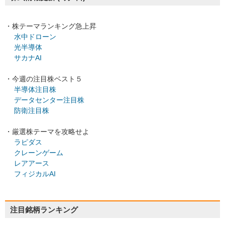
・株テーマランキング急上昇
水中ドローン
光半導体
サカナAI
・今週の注目株ベスト５
半導体注目株
データセンター注目株
防衛注目株
・厳選株テーマを攻略せよ
ラピダス
クレーンゲーム
レアアース
フィジカルAI
注目銘柄ランキング