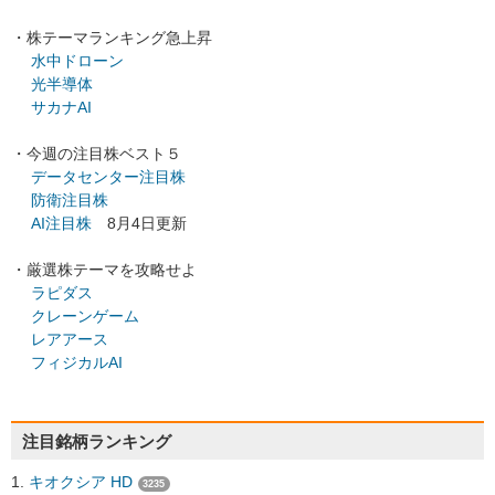
・株テーマランキング急上昇
水中ドローン
光半導体
サカナAI
・今週の注目株ベスト５
データセンター注目株
防衛注目株
AI注目株
8月4日更新
・厳選株テーマを攻略せよ
ラピダス
クレーンゲーム
レアアース
フィジカルAI
注目銘柄ランキング
キオクシア HD
3235