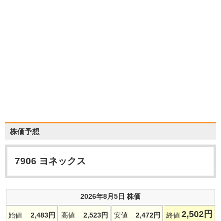
株価予想
7906
ヨネックス
2026年8月5日 株価
2,502
円
始値
2,483
円
高値
2,523
円
安値
2,472
円
終値