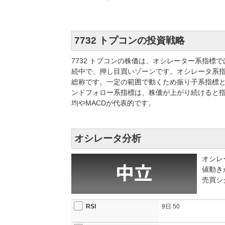
7732 トプコンの投資戦略
7732 トプコンの株価は、オシレーター系指
続中で、押し目買いゾーンです。オシレータ系
総称です。一定の範囲で動くため振り子系指標と
ンドフォロー系指標は、株価が上がり続けると
均やMACDが代表的です。
オシレータ分析
オシレ
値動き
売買シ
RSI
9日
50