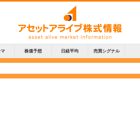
ーマ
株価予想
日経平均
売買シグナル
更新
更新