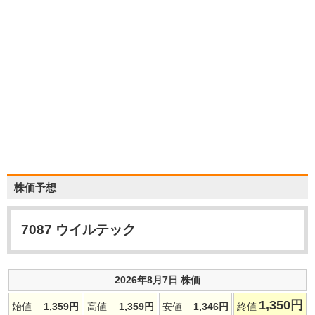
株価予想
7087
ウイルテック
2026年8月7日 株価
1,350
円
始値
1,359
円
高値
1,359
円
安値
1,346
円
終値