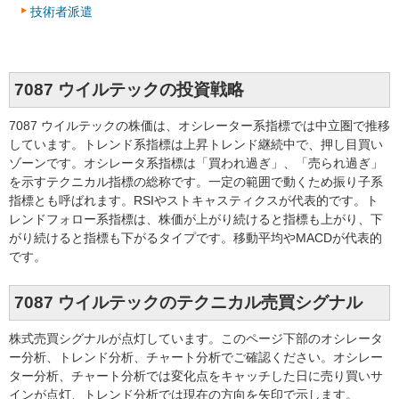
技術者派遣
7087 ウイルテックの投資戦略
7087 ウイルテックの株価は、オシレーター系指標では中立圏で推移
しています。トレンド系指標は上昇トレンド継続中で、押し目買い
ゾーンです。オシレータ系指標は「買われ過ぎ」、「売られ過ぎ」
を示すテクニカル指標の総称です。一定の範囲で動くため振り子系
指標とも呼ばれます。RSIやストキャスティクスが代表的です。ト
レンドフォロー系指標は、株価が上がり続けると指標も上がり、下
がり続けると指標も下がるタイプです。移動平均やMACDが代表的
です。
7087 ウイルテックのテクニカル売買シグナル
株式売買シグナルが点灯しています。このページ下部のオシレータ
ー分析、トレンド分析、チャート分析でご確認ください。オシレー
ター分析、チャート分析では変化点をキャッチした日に売り買いサ
インが点灯、トレンド分析では現在の方向を矢印で示します。