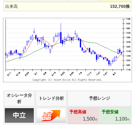
出来高
152,700
株
オシレータ分
トレンド分析
予想レンジ
析
予想高値
予想安値
1,500
1,100
円
円