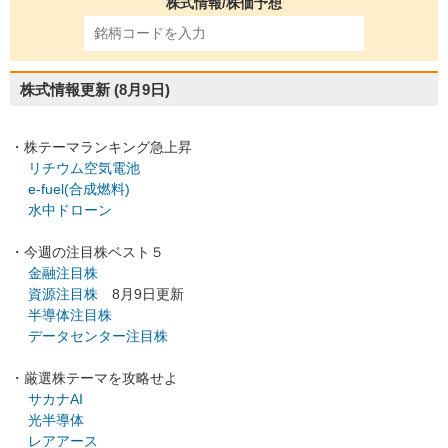
株式情報/株価予想
株式情報更新
(8月9日)
・株テーマランキング急上昇
リチウム空気電池
e-fuel(合成燃料)
水中ドローン
・今週の注目株ベスト５
金融注目株
資源注目株
8月9日更新
半導体注目株
データセンター注目株
・厳選株テーマを攻略せよ
サカナAI
光半導体
レアアース