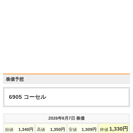
株価予想
6905
コーセル
2026年8月7日 株価
1,330
円
始値
1,340
円
高値
1,350
円
安値
1,309
円
終値