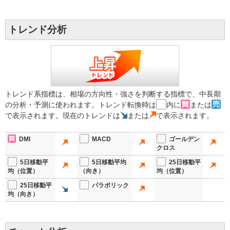
トレンド分析
トレンド系指標は、相場の方向性・強さを判断する指標で、中長期
の分析・予測に使われます。トレンド転換時は
内に
または
で表示されます。現在のトレンドは
または
で表示されます。
DMI
MACD
ゴールデン
クロス
5日移動平
5日移動平均
25日移動平
均（位置）
（向き）
均（位置）
25日移動平
パラボリック
均（向き）