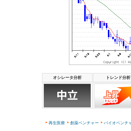
オシレータ分析
トレンド分析
再生医療
創薬ベンチャー
バイオベンチ