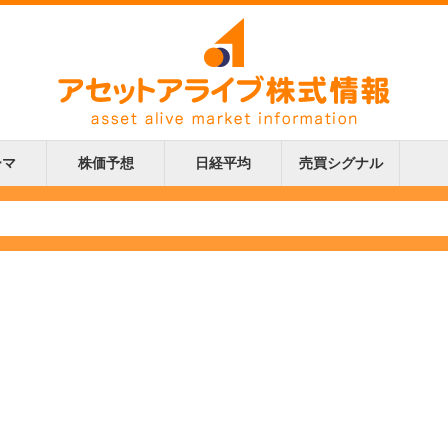
ーマ
株価予想
日経平均
売買シグナル
更新
更新