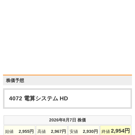
株価予想
4072
電算システム HD
2026年8月7日 株価
2,954
円
始値
2,955
円
高値
2,967
円
安値
2,930
円
終値