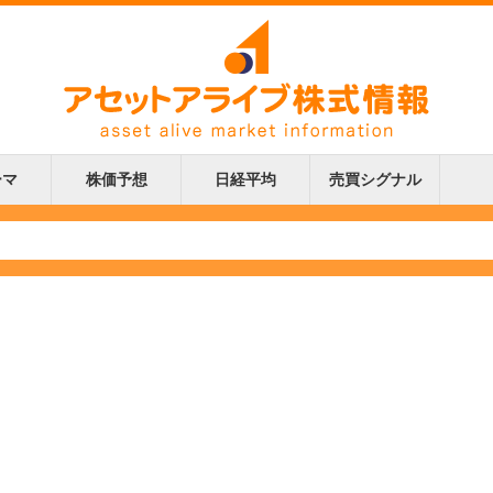
ーマ
株価予想
日経平均
売買シグナル
更新
更新